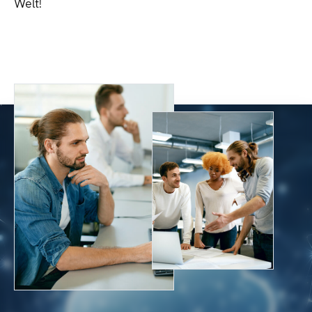
Welt!