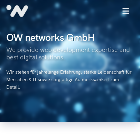
MENU
OW networks GmbH
We provide web development expertise and
best digital solutions.
Wir stehen für jahrelange Erfahrung, starke Leidenschaft für
Menschen & IT sowie sorgfältige Aufmerksamkeit zum
Detail.